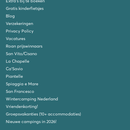
Extra's bij te boeken
Gratis kinderfietsjes
Blog
Verzekeringen
Privacy Policy
Vacatures
Roan prijswinnaars
San Vito/Cisano
La Chapelle
Ca'Savio
Piantelle
Spiaggia e Mare
San Francesco
Wintercamping Nederland
Vriendenkorting!
Groepsvakanties (10+ accommodaties)
Nieuwe campings in 2026!