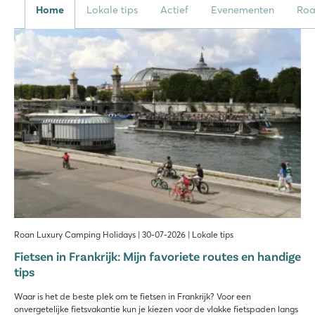
Home
Lokale tips
Actief
Evenementen
Ro
Roan Luxury Camping Holidays | 30-07-2026 | Lokale tips
Fietsen in Frankrijk: Mijn favoriete routes en handige
tips
Waar is het de beste plek om te fietsen in Frankrijk? Voor een
onvergetelijke fietsvakantie kun je kiezen voor de vlakke fietspaden langs