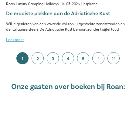
Roan Luxury Camping Holidays | 14-05-2026 | Inspiratie
De mooiste plekken aan de Adriatische Kust
Wil je genieten van een vakantie vol zon, uitgestrekte zandstranden en
de Italiaanse sfeer? De Adriatische Kust behoort zonder twijfel tot d
Lees meer
1
2
3
4
5
Onze gasten over boeken bij Roan: