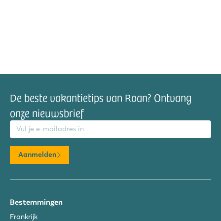
De beste vakantietips van Roan? Ontvang
onze nieuwsbrief
mailadres
Aanmelden
Bestemmingen
Frankrijk