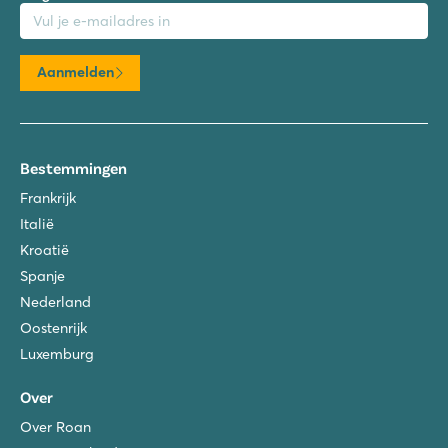
mailadres
Aanmelden
Bestemmingen
Frankrijk
Italië
Kroatië
Spanje
Nederland
Oostenrijk
Luxemburg
Over
Over Roan