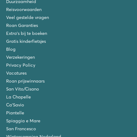
Duurzaamheid
Reisvoorwaarden
Veel gestelde vragen
Roan Garanties
Extra's bij te boeken
Gratis kinderfietsjes
Blog
Verzekeringen
Privacy Policy
Vacatures
Roan prijswinnaars
San Vito/Cisano
La Chapelle
Ca'Savio
Piantelle
Spiaggia e Mare
San Francesco
Wintercamping Nederland