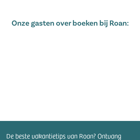
Onze gasten over boeken bij Roan:
De beste vakantietips van Roan? Ontvang