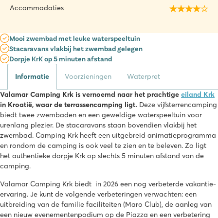
Accommodaties
Mooi zwembad met leuke waterspeeltuin
Stacaravans vlakbij het zwembad gelegen
Dorpje KrK op 5 minuten afstand
Informatie
Voorzieningen
Waterpret
Valamar Camping Krk is vernoemd naar het prachtige
eiland Krk
in Kroatië, waar de terrassencamping ligt.
Deze vijfsterrencamping
biedt twee zwembaden en een geweldige waterspeeltuin voor
urenlang plezier. De stacaravans staan bovendien vlakbij het
zwembad. Camping Krk heeft een uitgebreid animatieprogramma
en rondom de camping is ook veel te zien en te beleven. Zo ligt
het authentieke dorpje Krk op slechts 5 minuten afstand van de
camping.
Valamar Camping Krk biedt in 2026 een nog verbeterde vakantie-
ervaring. Je kunt de volgende verbeteringen verwachten: een
uitbreiding van de familie faciliteiten (Maro Club), de aanleg van
een nieuw evenementenpodium op de Piazza en een verbetering