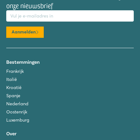
onze nieuwsbrief
mailadres
Aanmelden
Bestemmingen
Frankrijk
Italië
Kroatië
Spanje
Nederland
Oostenrijk
Luxemburg
Over