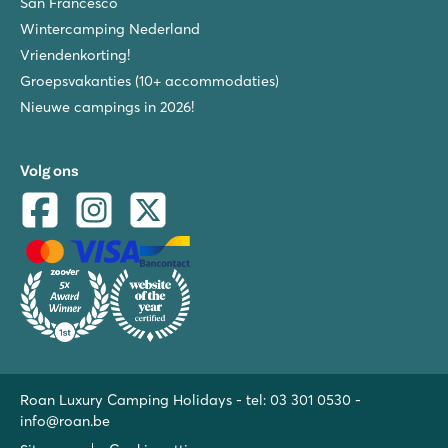
San Francesco
Wintercamping Nederland
Vriendenkorting!
Groepsvakanties (10+ accommodaties)
Nieuwe campings in 2026!
Volg ons
Roan Luxury Camping Holidays - tel:
03 301 0530
-
info@roan.be