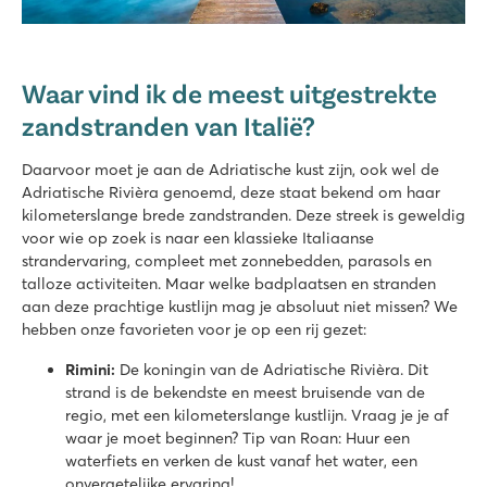
Waar vind ik de meest uitgestrekte
zandstranden van Italië?
Daarvoor moet je aan de Adriatische kust zijn, ook wel de
Adriatische Rivièra genoemd, deze staat bekend om haar
kilometerslange brede zandstranden. Deze streek is geweldig
voor wie op zoek is naar een klassieke Italiaanse
strandervaring, compleet met zonnebedden, parasols en
talloze activiteiten. Maar welke badplaatsen en stranden
aan deze prachtige kustlijn mag je absoluut niet missen? We
hebben onze favorieten voor je op een rij gezet:
Rimini:
De koningin van de Adriatische Rivièra. Dit
strand is de bekendste en meest bruisende van de
regio, met een kilometerslange kustlijn. Vraag je je af
waar je moet beginnen? Tip van Roan: Huur een
waterfiets en verken de kust vanaf het water, een
onvergetelijke ervaring!