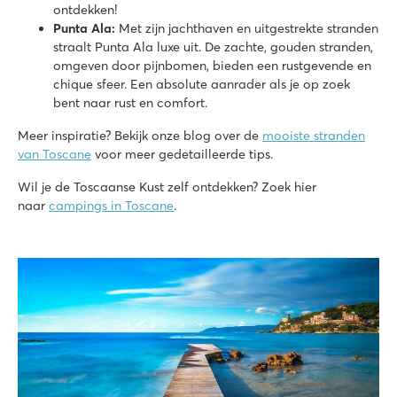
ontdekken!
Punta Ala:
Met zijn jachthaven en uitgestrekte stranden
straalt Punta Ala luxe uit. De zachte, gouden stranden,
omgeven door pijnbomen, bieden een rustgevende en
chique sfeer. Een absolute aanrader als je op zoek
bent naar rust en comfort.
Meer inspiratie? Bekijk onze blog over de
mooiste stranden
van Toscane
voor meer gedetailleerde tips.
Wil je de Toscaanse Kust zelf ontdekken? Zoek hier
naar
campings in Toscane
.