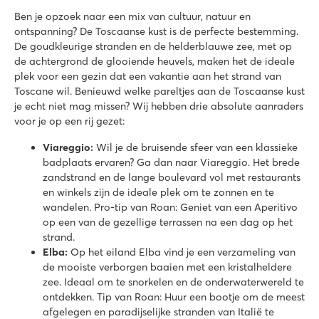
Ben je opzoek naar een mix van cultuur, natuur en
ontspanning? De Toscaanse kust is de perfecte bestemming.
De goudkleurige stranden en de helderblauwe zee, met op
de achtergrond de glooiende heuvels, maken het de ideale
plek voor een gezin dat een vakantie aan het strand van
Toscane wil. Benieuwd welke pareltjes aan de Toscaanse kust
je echt niet mag missen? Wij hebben drie absolute aanraders
voor je op een rij gezet:
Viareggio:
Wil je de bruisende sfeer van een klassieke
badplaats ervaren? Ga dan naar Viareggio. Het brede
zandstrand en de lange boulevard vol met restaurants
en winkels zijn de ideale plek om te zonnen en te
wandelen. Pro-tip van Roan: Geniet van een Aperitivo
op een van de gezellige terrassen na een dag op het
strand.
Elba:
Op het eiland Elba vind je een verzameling van
de mooiste verborgen baaien met een kristalheldere
zee. Ideaal om te snorkelen en de onderwaterwereld te
ontdekken. Tip van Roan: Huur een bootje om de meest
afgelegen en paradijselijke stranden van Italië te