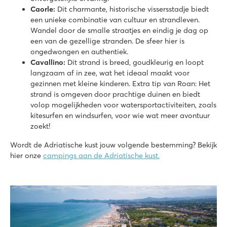
Caorle:
Dit charmante, historische vissersstadje biedt
een unieke combinatie van cultuur en strandleven.
Wandel door de smalle straatjes en eindig je dag op
een van de gezellige stranden. De sfeer hier is
ongedwongen en authentiek.
Cavallino:
Dit strand is breed, goudkleurig en loopt
langzaam af in zee, wat het ideaal maakt voor
gezinnen met kleine kinderen. Extra tip van Roan: Het
strand is omgeven door prachtige duinen en biedt
volop mogelijkheden voor watersportactiviteiten, zoals
kitesurfen en windsurfen, voor wie wat meer avontuur
zoekt!
Wordt de Adriatische kust jouw volgende bestemming? Bekijk
hier onze
campings aan de Adriatische kust.