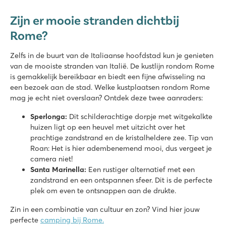
Zijn er mooie stranden dichtbij
Rome?
Zelfs in de buurt van de Italiaanse hoofdstad kun je genieten
van de mooiste stranden van Italië. De kustlijn rondom Rome
is gemakkelijk bereikbaar en biedt een fijne afwisseling na
een bezoek aan de stad. Welke kustplaatsen rondom Rome
mag je echt niet overslaan? Ontdek deze twee aanraders:
Sperlonga:
Dit schilderachtige dorpje met witgekalkte
huizen ligt op een heuvel met uitzicht over het
prachtige zandstrand en de kristalheldere zee. Tip van
Roan: Het is hier adembenemend mooi, dus vergeet je
camera niet!
Santa Marinella:
Een rustiger alternatief met een
zandstrand en een ontspannen sfeer. Dit is de perfecte
plek om even te ontsnappen aan de drukte.
Zin in een combinatie van cultuur en zon? Vind hier jouw
perfecte
camping bij Rome.