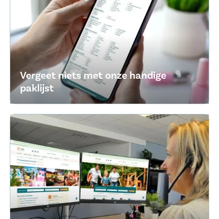
Vergeet niets met onze handige
paklijst