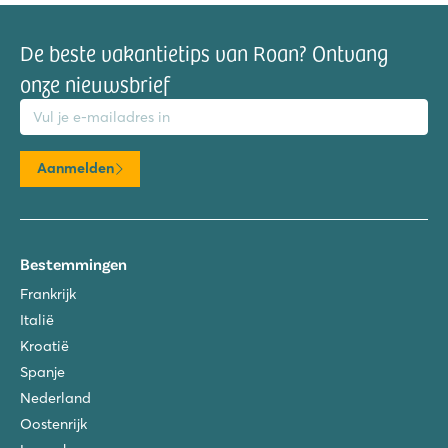
De beste vakantietips van Roan? Ontvang
onze nieuwsbrief
mailadres
Aanmelden
Bestemmingen
Frankrijk
Italië
Kroatië
Spanje
Nederland
Oostenrijk