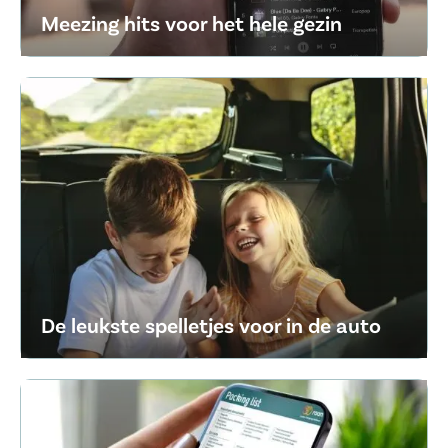
Meezing hits voor het hele gezin
De leukste spelletjes voor in de auto