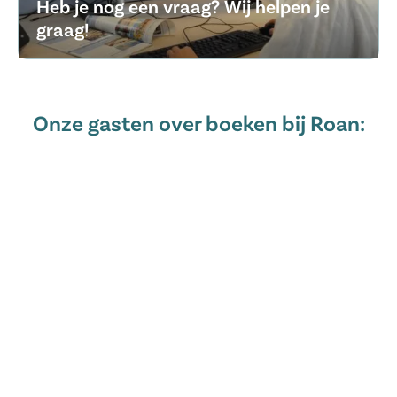
Heb je nog een vraag? Wij helpen je
graag!
Onze gasten over boeken bij Roan: