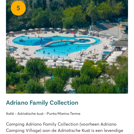
5
Adriano Family Collection
Italië - Adriatische kust - Punta Marina Terme
Camping Adriano Family Collection (voorheen Adriano
Camping Village) aan de Adriatische Kust is een levendige