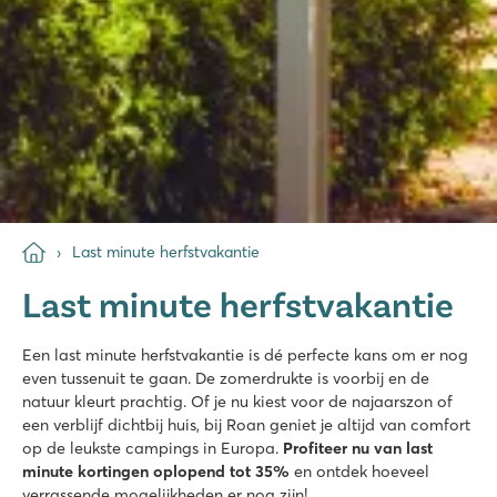
Last minute herfstvakantie
Last minute herfstvakantie
Een last minute herfstvakantie is dé perfecte kans om er nog
even tussenuit te gaan. De zomerdrukte is voorbij en de
natuur kleurt prachtig. Of je nu kiest voor de najaarszon of
een verblijf dichtbij huis, bij Roan geniet je altijd van comfort
op de leukste campings in Europa.
Profiteer nu van last
minute kortingen oplopend tot 35%
en ontdek hoeveel
verrassende mogelijkheden er nog zijn!