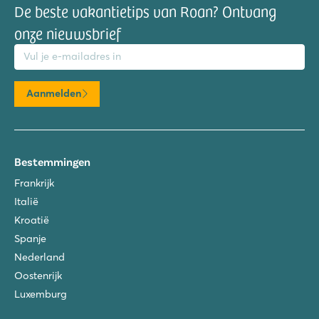
De beste vakantietips van Roan? Ontvang
onze nieuwsbrief
mailadres
Aanmelden
Bestemmingen
Frankrijk
Italië
Kroatië
Spanje
Nederland
Oostenrijk
Luxemburg