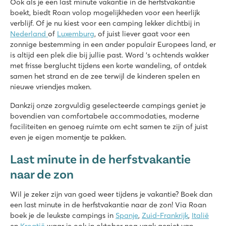
Ook als je een last minute vakantie in de herfstvakantie
boekt, biedt Roan volop mogelijkheden voor een heerlijk
verblijf. Of je nu kiest voor een camping lekker dichtbij in
Nederland
of
Luxemburg
, of juist liever gaat voor een
zonnige bestemming in een ander populair Europees land, er
is altijd een plek die bij jullie past. Word ’s ochtends wakker
met frisse berglucht tijdens een korte wandeling, of ontdek
samen het strand en de zee terwijl de kinderen spelen en
nieuwe vriendjes maken.
Dankzij onze zorgvuldig geselecteerde campings geniet je
bovendien van comfortabele accommodaties, moderne
faciliteiten en genoeg ruimte om echt samen te zijn of juist
even je eigen momentje te pakken.
Last minute in de herfstvakantie
naar de zon
Wil je zeker zijn van goed weer tijdens je vakantie? Boek dan
een last minute in de herfstvakantie naar de zon! Via Roan
boek je de leukste campings in
Spanje
,
Zuid-Frankrijk
,
Italië