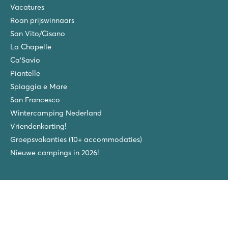
Vacatures
Roan prijswinnaars
San Vito/Cisano
La Chapelle
Ca'Savio
Piantelle
Spiaggia e Mare
San Francesco
Wintercamping Nederland
Vriendenkorting!
Groepsvakanties (10+ accommodaties)
Nieuwe campings in 2026!
Volg ons