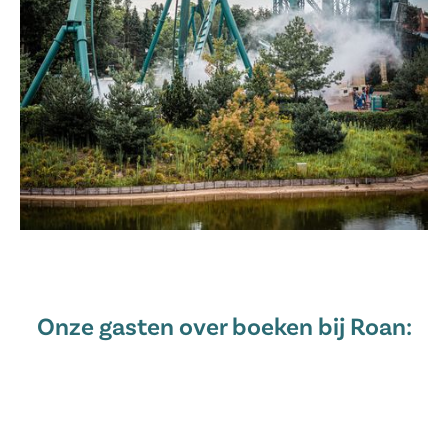
Onze gasten over boeken bij Roan: