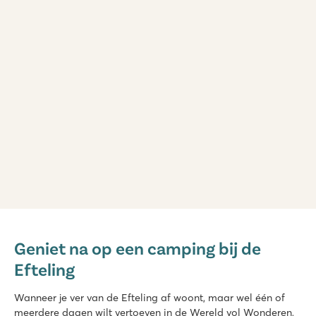
Marvilla Parks Kaatsheuvel
Marvilla Parks Kaatsheuvel
Geniet na op een camping bij de
Nederland - - Noord Brabant - Kaatsheuvel
Efteling
★
★
★
★
8.4
Wanneer je ver van de Efteling af woont, maar wel één of
Verwarmd binnenzwembad, gave buitenglijbanen én watersp
meerdere dagen wilt vertoeven in de Wereld vol Wonderen,
Prachtige ligging bij de Loonse en Drunense duinen