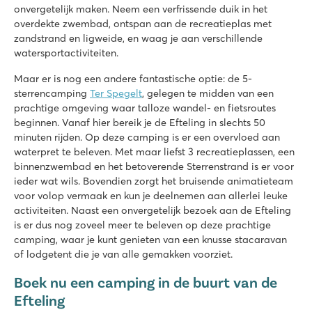
onvergetelijk maken. Neem een verfrissende duik in het
overdekte zwembad, ontspan aan de recreatieplas met
zandstrand en ligweide, en waag je aan verschillende
watersportactiviteiten.
Maar er is nog een andere fantastische optie: de 5-
sterrencamping
Ter Spegelt
, gelegen te midden van een
prachtige omgeving waar talloze wandel- en fietsroutes
beginnen. Vanaf hier bereik je de Efteling in slechts 50
minuten rijden. Op deze camping is er een overvloed aan
waterpret te beleven. Met maar liefst 3 recreatieplassen, een
binnenzwembad en het betoverende Sterrenstrand is er voor
ieder wat wils. Bovendien zorgt het bruisende animatieteam
voor volop vermaak en kun je deelnemen aan allerlei leuke
activiteiten. Naast een onvergetelijk bezoek aan de Efteling
is er dus nog zoveel meer te beleven op deze prachtige
camping, waar je kunt genieten van een knusse stacaravan
of lodgetent die je van alle gemakken voorziet.
Boek nu een camping in de buurt van de
Efteling