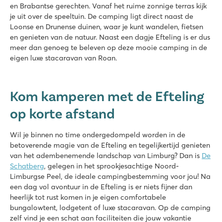
en Brabantse gerechten. Vanaf het ruime zonnige terras kijk
je uit over de speeltuin. De camping ligt direct naast de
Loonse en Drunense duinen, waar je kunt wandelen, fietsen
en genieten van de natuur. Naast een dagje Efteling is er dus
meer dan genoeg te beleven op deze mooie camping in de
eigen luxe stacaravan van Roan.
Kom kamperen met de Efteling
op korte afstand
Wil je binnen no time ondergedompeld worden in de
betoverende magie van de Efteling en tegelijkertijd genieten
van het adembenemende landschap van Limburg? Dan is
De
Schatberg
, gelegen in het sprookjesachtige Noord-
Limburgse Peel, de ideale campingbestemming voor jou! Na
een dag vol avontuur in de Efteling is er niets fijner dan
heerlijk tot rust komen in je eigen comfortabele
bungalowtent, lodgetent of luxe stacaravan. Op de camping
zelf vind je een schat aan faciliteiten die jouw vakantie