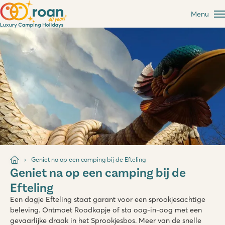
Menu
Geniet na op een camping bij de Efteling
Geniet na op een camping bij de
Efteling
Een dagje Efteling staat garant voor een sprookjesachtige
beleving. Ontmoet Roodkapje of sta oog-in-oog met een
gevaarlijke draak in het Sprookjesbos. Meer van de snelle