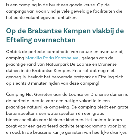
is een camping in de buurt een goede keuze. Op de
Op slechts 8 autominuten van pretpark de Efteling
campings van Roan vind je vele geweldige faciliteiten die
het echte vakantiegevoel ontluiken.
Op de Brabantse Kempen vlakbij de
Efteling overnachten
Ontdek de perfecte combinatie van natuur en avontuur bij
camping
Marvilla Parks Kaatsheuvel
, gelegen aan de
prachtige rand van Natuurpark De Loonse en Drunense
duinen in de Brabantse Kempen. En alsof dat nog niet
genoeg is, bevindt het beroemde pretpark de Efteling zich
op slechts 8 minuten rijden van deze camping!
Camping Het Genieten aan de Loonse en Drunense duinen is
de perfecte locatie voor een rustige vakantie in een
prachtige natuurrijke omgeving. De camping biedt een grote
buitenspeeltuin, een waterspeeltuin én een gratis
binnenspeeltuin voor kleinere kinderen. Het animatieteam
zorgt voor een gevarieerd activiteitenprogramma voor jong
en oud. In de brasserie kun je genieten van heerlijke drankjes