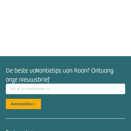
De beste vakantietips van Roan? Ontvang
onze nieuwsbrief
mailadres
Aanmelden