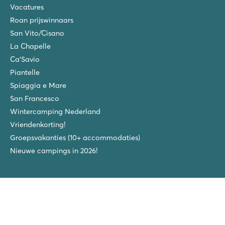
Vacatures
Roan prijswinnaars
San Vito/Cisano
La Chapelle
Ca'Savio
Piantelle
Spiaggia e Mare
San Francesco
Wintercamping Nederland
Vriendenkorting!
Groepsvakanties (10+ accommodaties)
Nieuwe campings in 2026!
Volg ons