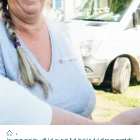
Accommodaties zelf tot en met het laatste detail samengesteld