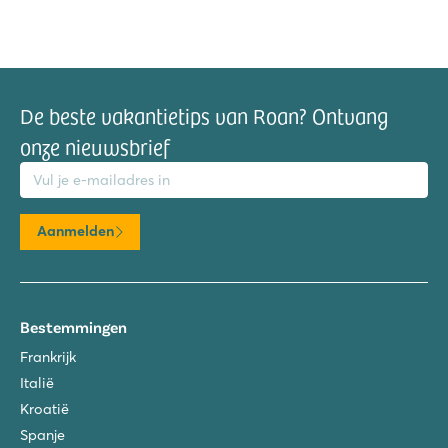
De beste vakantietips van Roan? Ontvang
onze nieuwsbrief
mailadres
Aanmelden
Bestemmingen
Frankrijk
Italië
Kroatië
Spanje