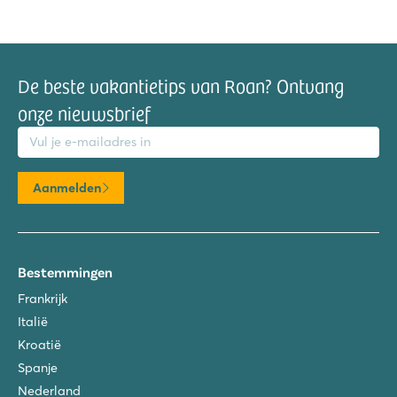
De beste vakantietips van Roan? Ontvang
onze nieuwsbrief
mailadres
Aanmelden
Bestemmingen
Frankrijk
Italië
Kroatië
Spanje
Nederland