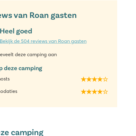
ews van Roan gasten
Heel goed
Bekijk de 504 reviews van Roan gasten
eveelt deze camping aan
p deze camping
hosts
odaties
eze camping