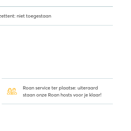
zettent: niet toegestaan
Roan service ter plaatse: uiteraard
staan onze Roan hosts voor je klaar!