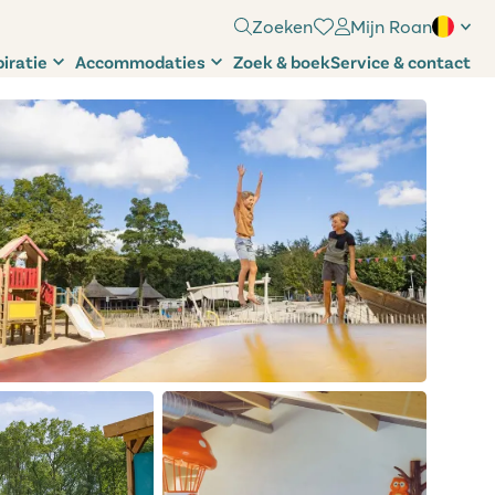
Zoeken
Mijn Roan
piratie
Accommodaties
Zoek & boek
Service & contact