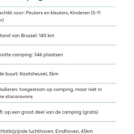
chikt voor: Peuters en kleuters, Kinderen (5-11
r)
stand van Brussel: 140 km
ootte camping: 346 plaatsen
 de buurt: Kaatsheuvel, 5km
isdieren: toegestaan op camping, maar niet in
ze stacaravans
fi: op een groot deel van de camping (gratis)
chtstbijzijnde luchthaven: Eindhoven, 45km