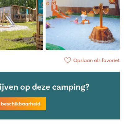
Opslaan als favoriet
lijven op deze camping?
k beschikbaarheid