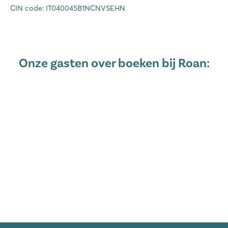
CIN code: IT040045B1NCNVSEHN
Onze gasten over boeken bij Roan: