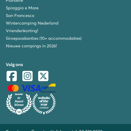
Piantelle
Spiaggia e Mare
San Francesco
Wintercamping Nederland
Vriendenkorting!
Groepsvakanties (10+ accommodaties)
Nieuwe campings in 2026!
Volg ons