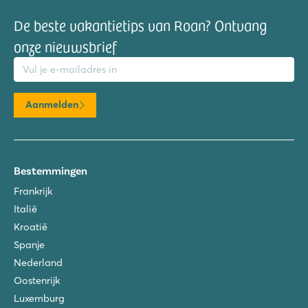
De beste vakantietips van Roan? Ontvang
onze nieuwsbrief
mailadres
Aanmelden
Bestemmingen
Frankrijk
Italië
Kroatië
Spanje
Nederland
Oostenrijk
Luxemburg