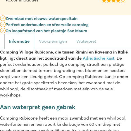
Accommodaties
Zwembad met nieuwe waterspeeltuin
Perfect onderhouden en sfeervolle camping
Op loopafstand van het plaatsje San Mauro
Informatie
Voorzieningen
Waterpret
Camping Village Rubicone, die tussen Rimini en Ravenna in Italië
ligt, ligt direct aan het zandstrand van de
Adriatische kust
.
De
perfect onderhouden, parkachtige camping straalt een prettige
sfeer uit en de mediterrane begroeiing met bloemen en heesters
zorgt voor een kleurig geheel. Op camping Rubicone kun je onder
andere het grote speelterrein bezoeken, het zwembad met de
whirlpool, de discotheek of meedoen met één van de vele
workshops.
Aan waterpret geen gebrek
Camping Rubicone heeft een mooi zwembad met een whirlpool,
waterfonteinen en een apart kinderbadje van 60 cm diep met
speels vormgegeven waterglijbanen. Er is ook een geweldige