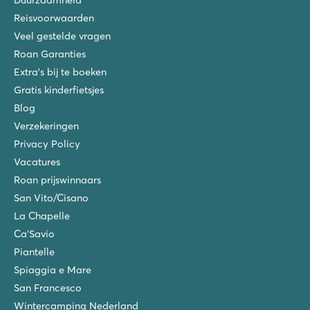
Reisvoorwaarden
Veel gestelde vragen
Roan Garanties
Extra's bij te boeken
Gratis kinderfietsjes
Blog
Verzekeringen
Privacy Policy
Vacatures
Roan prijswinnaars
San Vito/Cisano
La Chapelle
Ca'Savio
Piantelle
Spiaggia e Mare
San Francesco
Wintercamping Nederland