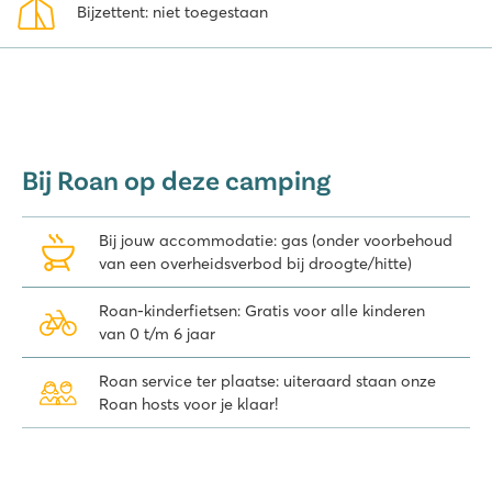
Bijzettent: niet toegestaan
attractiepark Futuroscope of dierentuin de Beauval aan.
Bij Roan op deze camping
Bij jouw accommodatie: gas (onder voorbehoud
van een overheidsverbod bij droogte/hitte)
Roan-kinderfietsen: Gratis voor alle kinderen
van 0 t/m 6 jaar
Roan service ter plaatse: uiteraard staan onze
Roan hosts voor je klaar!