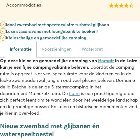
Accommodaties
Mooi zwembad met spectaculaire turbotol glijbaan
Luxe stacaravans met loungebank te boeken!
Kleinschalige en gemoedelijke camping
Informatie
Voorzieningen
Waterpret
Op deze kleine en gemoedelijke camping van
Homair
in de Loire
kun je een fijne campingvakantie beleven.
Doordat de camping
ruim is opgezet is er veel speelruimte voor de kinderen en in de
leuke zwembaden zal jong en oud veel plezier beleven. Domaine
de la Brèche is de enige 5-sterrencamping in het
departement Maine-et-Loire. De
Loire
is een prachtige regio die
zich perfect leent om te wandelen door het weelderige landschap
en de prachtige bossen. Kastelen en historische monumenten vind
je hier in overvloed.
Nieuw zwembad met glijbanen én
waterspeeltoestel