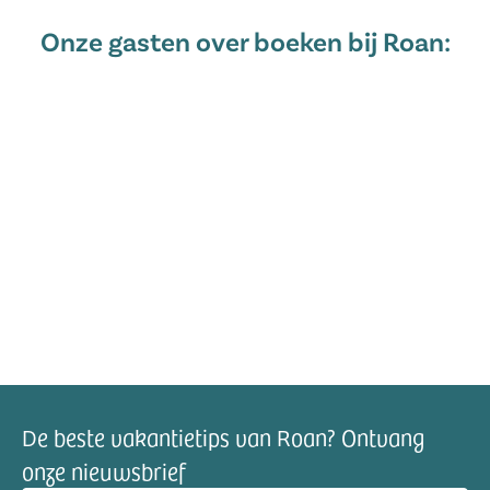
Onze gasten over boeken bij Roan:
De beste vakantietips van Roan? Ontvang
onze nieuwsbrief
mailadres