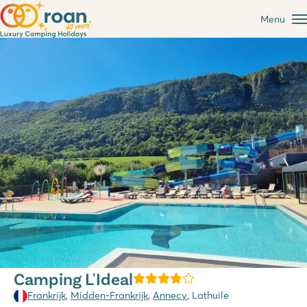
Menu
Camping L'Ideal
Frankrijk
,
Midden-Frankrijk
,
Annecy
, Lathuile