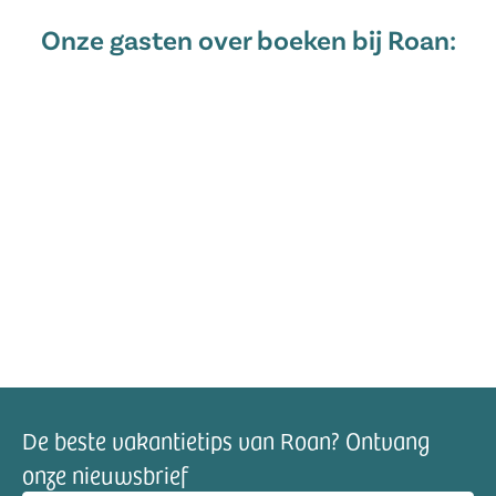
Onze gasten over boeken bij Roan:
De beste vakantietips van Roan? Ontvang
onze nieuwsbrief
mailadres