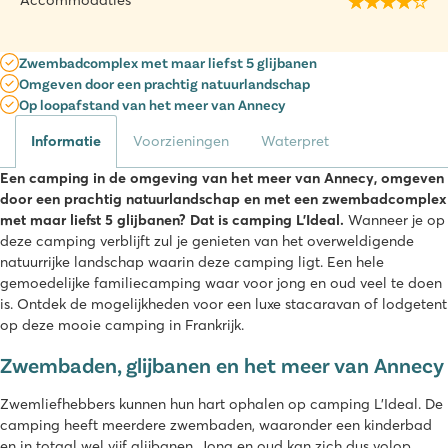
Accommodaties
Zwembadcomplex met maar liefst 5 glijbanen
Omgeven door een prachtig natuurlandschap
Op loopafstand van het meer van Annecy
Informatie
Voorzieningen
Waterpret
Een camping in de omgeving van het meer van Annecy, omgeven
door een prachtig natuurlandschap en met een zwembadcomplex
met maar liefst 5 glijbanen? Dat is camping L’Ideal.
Wanneer je op
deze camping verblijft zul je genieten van het overweldigende
natuurrijke landschap waarin deze camping ligt. Een hele
gemoedelijke familiecamping waar voor jong en oud veel te doen
is. Ontdek de mogelijkheden voor een luxe stacaravan of lodgetent
op deze mooie camping in Frankrijk.
Zwembaden, glijbanen en het meer van Annecy
Zwemliefhebbers kunnen hun hart ophalen op camping L’Ideal. De
camping heeft meerdere zwembaden, waaronder een kinderbad
en in totaal wel vijf glijbanen. Jong en oud kan zich dus volop