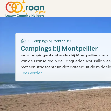
Campings bij Montpellier
Campings bij Montpellier
Een
campingvakantie vlakbij Montpellier
wie wil
van de Franse regio de Languedoc-Roussillon, een
met een stadscentrum dat dateert uit de middel
Lees verder