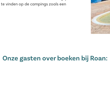
en te vinden op de campings zoals een
gde
Onze gasten over boeken bij Roan:
rien