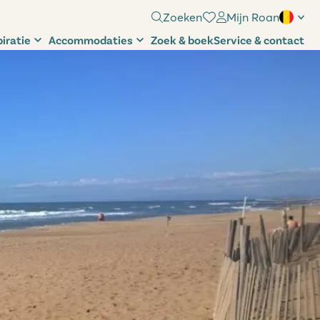
Zoeken
Mijn Roan
piratie
Accommodaties
Zoek & boek
Service & contact