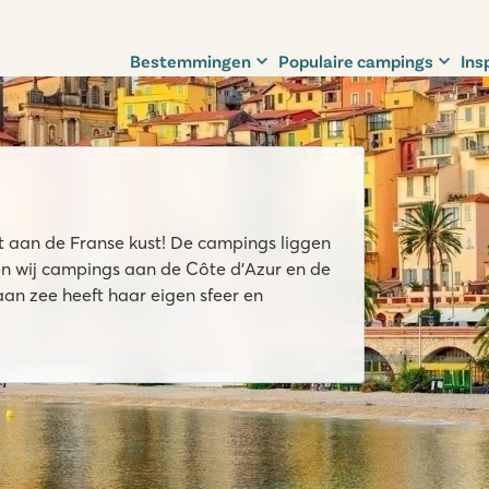
Bestemmingen
Populaire campings
Ins
t aan de Franse kust! De campings liggen
ben wij campings aan de Côte d’Azur en de
an zee heeft haar eigen sfeer en