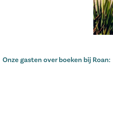
toestellen
Onze gasten over boeken bij Roan:
ge