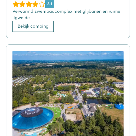
8.1
Verwarmd zwembadcomplex met glijbanen en ruime
ligweide
Bekijk camping