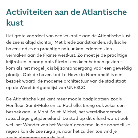
Activiteiten aan de Atlantische
kust
Het grote voordeel van een vakantie aan de Atlantische kust:
de zee is altijd dichtbij. Met brede zandstranden, idyllische
havenstadjes en prachtige natuur kan iedereen zich
vermaken aan de Franse westkust. Zo moet je de prachtige
krijtrotsen in badplaats Étretat een keer hebben gezien –
kom als het mogelijk is bij zonsondergang voor een geweldig
plaatje. Ook de havenstad Le Havre in Normandië is een
bezoek waard: de moderne architectuur van de stad staat
op de Werelderfgoedlijst van UNESCO.
De Atlantische kust kent meer mooie badplaatsen, zoals
Honfleur, Saint-Malo en La Rochelle. Breng ook zeker een
bezoek aan Le Mont-Saint-Michel, het wereldberoemde
rotsachtige getijdeneiland. De stad op dit eiland wordt ook
wel ‘het Wonder van het Westen’ genoemd. In de noordelijke
regio’s kan de zee ruig zijn, naar het zuiden toe vind je
zoetwatermeren aan de kust.