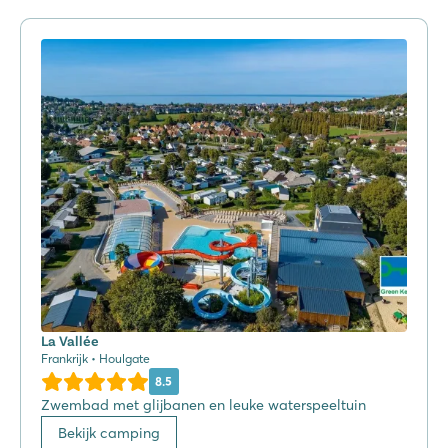
La Vallée
Frankrijk • Houlgate
8.5
Zwembad met glijbanen en leuke waterspeeltuin
Bekijk camping