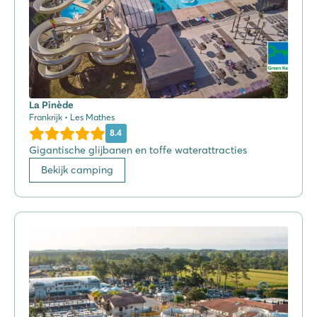
La Pinède
Frankrijk • Les Mathes
8.4
Gigantische glijbanen en toffe waterattracties
Bekijk camping