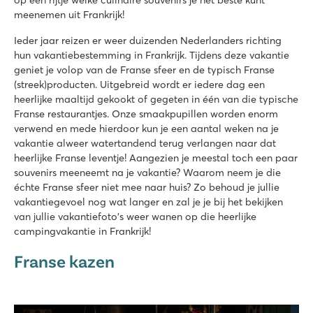
op een rijtje welke culinaire souvenirs je het beste kunt
meenemen uit Frankrijk!
Ieder jaar reizen er weer duizenden Nederlanders richting
hun vakantiebestemming in Frankrijk. Tijdens deze vakantie
geniet je volop van de Franse sfeer en de typisch Franse
(streek)producten. Uitgebreid wordt er iedere dag een
heerlijke maaltijd gekookt of gegeten in één van die typische
Franse restaurantjes. Onze smaakpupillen worden enorm
verwend en mede hierdoor kun je een aantal weken na je
vakantie alweer watertandend terug verlangen naar dat
heerlijke Franse leventje! Aangezien je meestal toch een paar
souvenirs meeneemt na je vakantie? Waarom neem je die
échte Franse sfeer niet mee naar huis? Zo behoud je jullie
vakantiegevoel nog wat langer en zal je je bij het bekijken
van jullie vakantiefoto's weer wanen op die heerlijke
campingvakantie in Frankrijk!
Franse kazen