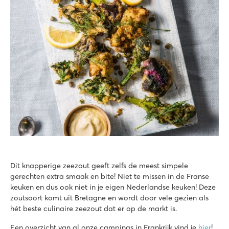
Dit knapperige zeezout geeft zelfs de meest simpele
gerechten extra smaak en bite! Niet te missen in de Franse
keuken en dus ook niet in je eigen Nederlandse keuken! Deze
zoutsoort komt uit Bretagne en wordt door vele gezien als
hét beste culinaire zeezout dat er op de markt is.
Een overzicht van al onze campings in Frankrijk vind je
hier
!