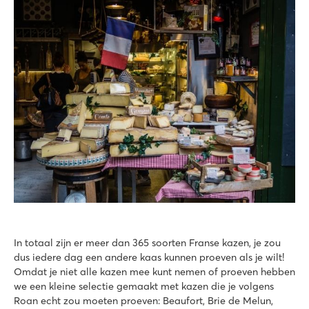
In totaal zijn er meer dan 365 soorten Franse kazen, je zou
dus iedere dag een andere kaas kunnen proeven als je wilt!
Omdat je niet alle kazen mee kunt nemen of proeven hebben
we een kleine selectie gemaakt met kazen die je volgens
Roan echt zou moeten proeven: Beaufort, Brie de Melun,