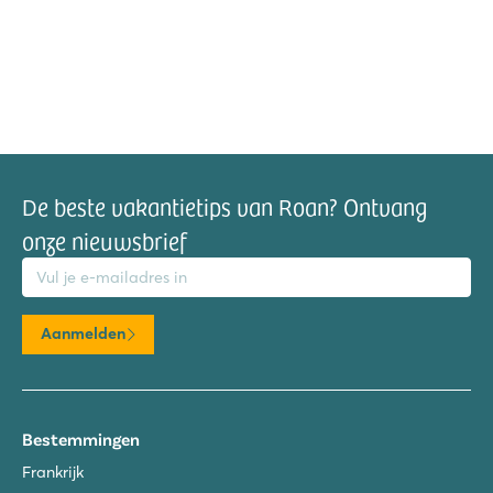
De beste vakantietips van Roan? Ontvang
onze nieuwsbrief
mailadres
Aanmelden
Bestemmingen
Frankrijk