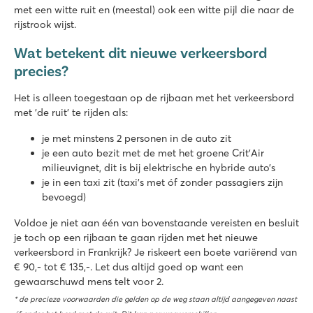
met een witte ruit en (meestal) ook een witte pijl die naar de
rijstrook wijst.
Wat betekent dit nieuwe verkeersbord
precies?
Het is alleen toegestaan op de rijbaan met het verkeersbord
met 'de ruit' te rijden als:
je met minstens 2 personen in de auto zit
je een auto bezit met de met het groene Crit’Air
milieuvignet, dit is bij elektrische en hybride auto’s
je in een taxi zit (taxi's met óf zonder passagiers zijn
bevoegd)
Voldoe je niet aan één van bovenstaande vereisten en besluit
je toch op een rijbaan te gaan rijden met het nieuwe
verkeersbord in Frankrijk? Je riskeert een boete variërend van
€ 90,- tot € 135,-. Let dus altijd goed op want een
gewaarschuwd mens telt voor 2.
* de precieze voorwaarden die gelden op de weg staan altijd aangegeven naast