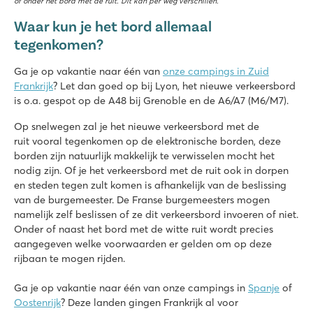
óf onder het bord met de ruit. Dit kan per weg verschillen.
Waar kun je het bord allemaal
tegenkomen?
Ga je op vakantie naar één van
onze campings in Zuid
Frankrijk
? Let dan goed op bij Lyon, het nieuwe verkeersbord
is o.a. gespot op de A48 bij Grenoble en de A6/A7 (M6/M7).
Op snelwegen zal je het nieuwe verkeersbord met de
ruit vooral tegenkomen op de elektronische borden, deze
borden zijn natuurlijk makkelijk te verwisselen mocht het
nodig zijn. Of je het verkeersbord met de ruit ook in dorpen
en steden tegen zult komen is afhankelijk van de beslissing
van de burgemeester. De Franse burgemeesters mogen
namelijk zelf beslissen of ze dit verkeersbord invoeren of niet.
Onder of naast het bord met de witte ruit wordt precies
aangegeven welke voorwaarden er gelden om op deze
rijbaan te mogen rijden.
Ga je op vakantie naar één van onze campings in
Spanje
of
Oostenrijk
? Deze landen gingen Frankrijk al voor