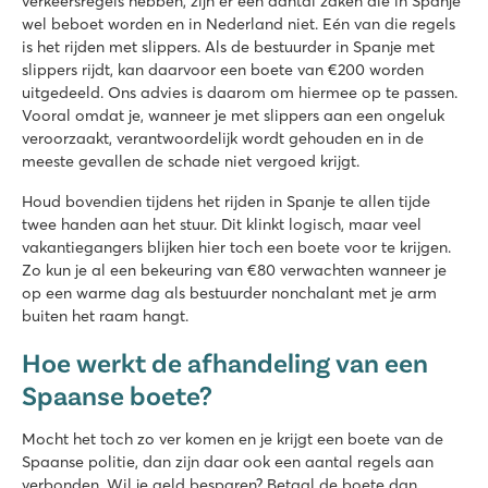
verkeersregels hebben, zijn er een aantal zaken die in Spanje
wel beboet worden en in Nederland niet. Eén van die regels
is het rijden met slippers. Als de bestuurder in Spanje met
slippers rijdt, kan daarvoor een boete van €200 worden
uitgedeeld. Ons advies is daarom om hiermee op te passen.
Vooral omdat je, wanneer je met slippers aan een ongeluk
veroorzaakt, verantwoordelijk wordt gehouden en in de
meeste gevallen de schade niet vergoed krijgt.
Houd bovendien tijdens het rijden in Spanje te allen tijde
twee handen aan het stuur. Dit klinkt logisch, maar veel
vakantiegangers blijken hier toch een boete voor te krijgen.
Zo kun je al een bekeuring van €80 verwachten wanneer je
op een warme dag als bestuurder nonchalant met je arm
buiten het raam hangt.
Hoe werkt de afhandeling van een
Spaanse boete?
Mocht het toch zo ver komen en je krijgt een boete van de
Spaanse politie, dan zijn daar ook een aantal regels aan
verbonden. Wil je geld besparen? Betaal de boete dan