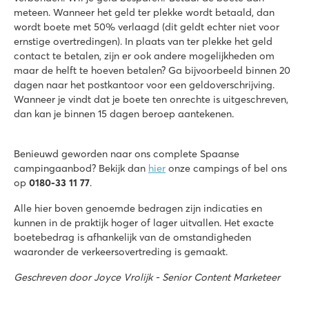
meteen. Wanneer het geld ter plekke wordt betaald, dan
wordt boete met 50% verlaagd (dit geldt echter niet voor
ernstige overtredingen). In plaats van ter plekke het geld
contact te betalen, zijn er ook andere mogelijkheden om
maar de helft te hoeven betalen? Ga bijvoorbeeld binnen 20
dagen naar het postkantoor voor een geldoverschrijving.
Wanneer je vindt dat je boete ten onrechte is uitgeschreven,
dan kan je binnen 15 dagen beroep aantekenen.
Benieuwd geworden naar ons complete Spaanse
campingaanbod? Bekijk dan
hier
onze campings of bel ons
op
0180-33 11 77
.
Alle hier boven genoemde bedragen zijn indicaties en
kunnen in de praktijk hoger of lager uitvallen. Het exacte
boetebedrag is afhankelijk van de omstandigheden
waaronder de verkeersovertreding is gemaakt.
Geschreven door Joyce Vrolijk - Senior Content Marketeer