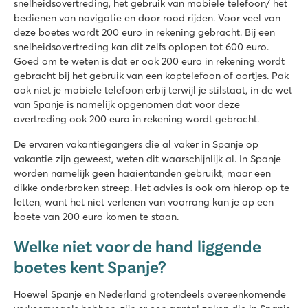
snelheidsovertreding, het gebruik van mobiele telefoon/ het
bedienen van navigatie en door rood rijden. Voor veel van
deze boetes wordt 200 euro in rekening gebracht. Bij een
snelheidsovertreding kan dit zelfs oplopen tot 600 euro.
Goed om te weten is dat er ook 200 euro in rekening wordt
gebracht bij het gebruik van een koptelefoon of oortjes. Pak
ook niet je mobiele telefoon erbij terwijl je stilstaat, in de wet
van Spanje is namelijk opgenomen dat voor deze
overtreding ook 200 euro in rekening wordt gebracht.
De ervaren vakantiegangers die al vaker in Spanje op
vakantie zijn geweest, weten dit waarschijnlijk al. In Spanje
worden namelijk geen haaientanden gebruikt, maar een
dikke onderbroken streep. Het advies is ook om hierop op te
letten, want het niet verlenen van voorrang kan je op een
boete van 200 euro komen te staan.
Welke niet voor de hand liggende
boetes kent Spanje?
Hoewel Spanje en Nederland grotendeels overeenkomende