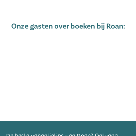
Onze gasten over boeken bij Roan:
De beste vakantietips van Roan? Ontvang