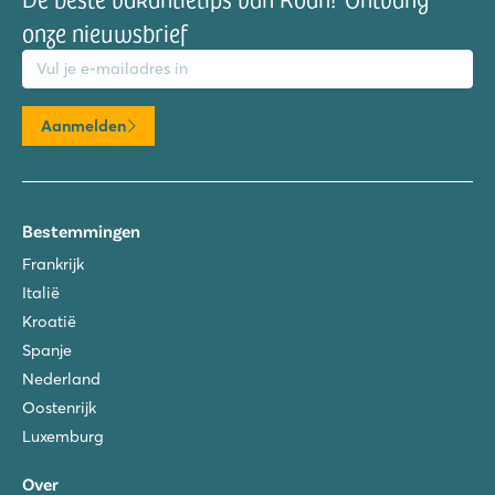
onze nieuwsbrief
mailadres
Aanmelden
Bestemmingen
Frankrijk
Italië
Kroatië
Spanje
Nederland
Oostenrijk
Luxemburg
Over