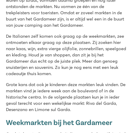
waren op straat, vormden daarna groepen en nog later
ontstonden de markten. Nu vormen ze één van de
trekpleisters voor toeristen. Omdat er zoveel markten in de
buurt van het Gardameer zijn, is er altijd wel een in de buurt
van jouw camping aan het Gardameer.
De Italianen zelf komen ook graag op de weekmarkten, zee
ontmoeten elkaar graag op deze plaatsen. Zij zoeken hier
naar kaas, wijn, extra vierge olijfolie, zonnebrillen, speelgoed
en kleding. Houd je van shoppen, dan zit je bij het
Gardameer dus echt op de juiste plek. Meer dan genoeg
snuisterijen en souvenirs. Zo kun je nog eens met een leuk
cadeautje thuis komen.
Grote kans dat ook je kinderen deze markten leuk vinden. De
markten vind je iedere week aan de boulevard of in de
historische centra. In de volgende plaatsen kun je in ieder
geval terecht voor een wekelijkse markt: Riva del Garda,
Desenzano en Limone sul Garda.
Weekmarkten bij het Gardameer