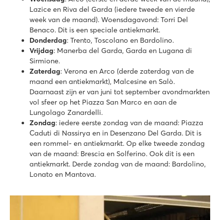
Lazice en Riva del Garda (iedere tweede en vierde
week van de maand). Woensdagavond: Torri Del
Benaco. Dit is een speciale antiekmarkt.
Donderdag
: Trento, Toscolano en Bardolino.
Vrijdag
: Manerba del Garda, Garda en Lugana di
Sirmione.
Zaterdag
: Verona en Arco (derde zaterdag van de
maand een antiekmarkt), Malcesine en Salò.
Daarnaast zijn er van juni tot september avondmarkten
vol sfeer op het Piazza San Marco en aan de
Lungolago Zanardelli.
Zondag
: iedere eerste zondag van de maand: Piazza
Caduti di Nassirya en in Desenzano Del Garda. Dit is
een rommel- en antiekmarkt. Op elke tweede zondag
van de maand: Brescia en Solferino. Ook dit is een
antiekmarkt. Derde zondag van de maand: Bardolino,
Lonato en Mantova.