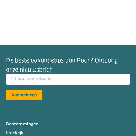
De beste vakantietips van Roan? Ontvang
onze nieuwsbrief
mailadres
Aanmelden
Bestemmingen
Frankrijk