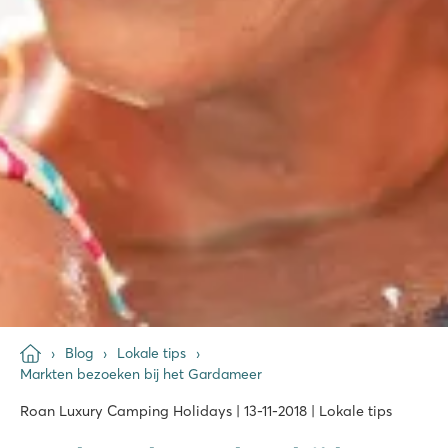
Blog
Lokale tips
Markten bezoeken bij het Gardameer
Roan Luxury Camping Holidays | 13-11-2018 | Lokale tips