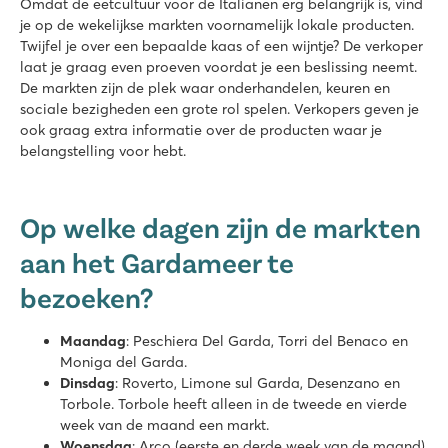
Omdat de eetcultuur voor de Italianen erg belangrijk is, vind
je op de wekelijkse markten voornamelijk lokale producten.
Twijfel je over een bepaalde kaas of een wijntje? De verkoper
laat je graag even proeven voordat je een beslissing neemt.
De markten zijn de plek waar onderhandelen, keuren en
sociale bezigheden een grote rol spelen. Verkopers geven je
ook graag extra informatie over de producten waar je
belangstelling voor hebt.
Op welke dagen zijn de markten
aan het Gardameer te
bezoeken?
Maandag
: Peschiera Del Garda, Torri del Benaco en
Moniga del Garda.
Dinsdag
: Roverto, Limone sul Garda, Desenzano en
Torbole. Torbole heeft alleen in de tweede en vierde
week van de maand een markt.
Woensdag
: Arco (eerste en derde week van de maand),