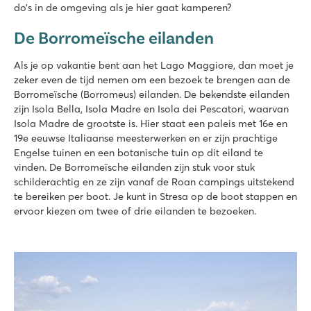
do’s in de omgeving als je hier gaat kamperen?
De Borromeïsche eilanden
Als je op vakantie bent aan het Lago Maggiore, dan moet je
zeker even de tijd nemen om een bezoek te brengen aan de
Borromeïsche (Borromeus) eilanden. De bekendste eilanden
zijn Isola Bella, Isola Madre en Isola dei Pescatori, waarvan
Isola Madre de grootste is. Hier staat een paleis met 16e en
19e eeuwse Italiaanse meesterwerken en er zijn prachtige
Engelse tuinen en een botanische tuin op dit eiland te
vinden. De Borromeïsche eilanden zijn stuk voor stuk
schilderachtig en ze zijn vanaf de Roan campings uitstekend
te bereiken per boot. Je kunt in Stresa op de boot stappen en
ervoor kiezen om twee of drie eilanden te bezoeken.