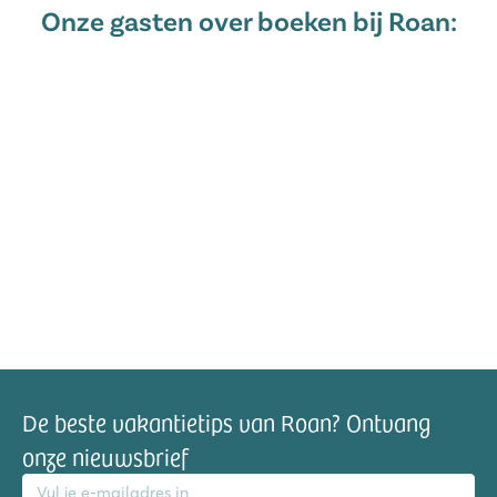
Onze gasten over boeken bij Roan:
De beste vakantietips van Roan? Ontvang
onze nieuwsbrief
mailadres