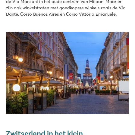
de Via Manzoni in het oude centrum van Milaan. Maar er
zijn ook winkelstraten met goedkopere winkels zoals de Via
Dante, Corso Buenos Aires en Corso Vittorio Emanuele.
Zwitserland in het klein