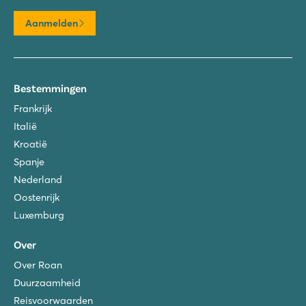
Aanmelden
Bestemmingen
Frankrijk
Italië
Kroatië
Spanje
Nederland
Oostenrijk
Luxemburg
Over
Over Roan
Duurzaamheid
Reisvoorwaarden