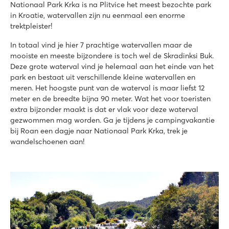
Nationaal Park Krka is na Plitvice het meest bezochte park
in Kroatie, watervallen zijn nu eenmaal een enorme
trektpleister!
In totaal vind je hier 7 prachtige watervallen maar de
mooiste en meeste bijzondere is toch wel de Skradinksi Buk.
Deze grote waterval vind je helemaal aan het einde van het
park en bestaat uit verschillende kleine watervallen en
meren. Het hoogste punt van de waterval is maar liefst 12
meter en de breedte bijna 90 meter. Wat het voor toeristen
extra bijzonder maakt is dat er vlak voor deze waterval
gezwommen mag worden. Ga je tijdens je campingvakantie
bij Roan een dagje naar Nationaal Park Krka, trek je
wandelschoenen aan!