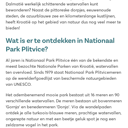
Dalmatië werkelijk schitterende watervallen kunt
bewonderen? Naast de pittoreske dorpjes, eeuwenoude
steden, de azuurblauwe zee en kilometerslange kustlijnen,
heeft Kroatië op het gebied van natuur dus nog veel meer te
bieden!
Wat is er te ontdekken in Nationaal
Park Plitvice?
Al jaren is Nationaal Park Plitvice één van de bekendste en
meest bezochte Nationale Parken van Kroatië, watervallen
ten overvloed. Sinds 1979 staat Nationaal Park Plitvicemeren
op de werelderfgoedlijst van beschermde natuurgebieden
van UNESCO.
Het adembenemend mooie park bestaat uit 16 meren en 90
verschillende watervallen. De meren bestaan uit bovenmeren
‘Gornja’ en benedenmeren ‘Donja’. Via de wandelpaden
ontdek je alle turkoois-blauwe meren, prachtige watervallen,
ongerepte natuur en met een beetje geluk spot je nog een
zeldzame vogel in het park.