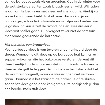
van de barbecue zoals vis en groenten. Kies in de winter voor
de wat sterke gerechten zoals braadvlees en wild. Wij raden
je aan om te beginnen met vlees wat snel gaar is. Hierbij kun
je denken aan een biefstuk of rib eye. Hierna kun je een
hamburger, schouderkarbonade en worstjes aanbieden aan
je gasten. Zo kun je zelf de avond indelen. Kies dus eerst
vlees wat sneller gaar is. En vergeet zeker niet de satésaus
met brood gedurende de barbecue.
Het bereiden van braadvlees
Veel barbecue vlees is van tevoren al gemarineerd door de
slager. Wanneer je dit vlees op de barbecue legt kunnen er
sappen vrijkomen die het bakproces verstoren. Je kunt dit
vlees heerlijk braden door een stuk aluminiumfolie tussen het
vlees en de grill te leggen. De functie van het folie is dat het
de warmte doorgeeft, maar de vleessappen niet verloren
gaan. Daarnaast is het zaak om de barbecue af te sluiten
zodat het vlees goed door kan garen. Uiteindelijk heb je dan
een heerlijk mals stuk vlees!