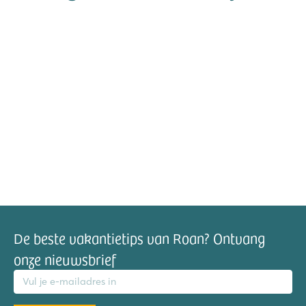
De beste vakantietips van Roan? Ontvang
onze nieuwsbrief
mailadres