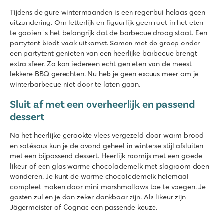
Tijdens de gure wintermaanden is een regenbui helaas geen
uitzondering. Om letterlijk en figuurlijk geen roet in het eten
te gooien is het belangrijk dat de barbecue droog staat. Een
partytent biedt vaak uitkomst. Samen met de groep onder
een partytent genieten van een heerlijke barbecue brengt
extra sfeer. Zo kan iedereen echt genieten van de meest
lekkere BBQ gerechten. Nu heb je geen excuus meer om je
winterbarbecue niet door te laten gaan.
Sluit af met een overheerlijk en passend
dessert
Na het heerlijke gerookte vlees vergezeld door warm brood
en satésaus kun je de avond geheel in winterse stijl afsluiten
met een bijpassend dessert. Heerlijk roomijs met een goede
likeur of een glas warme chocolademelk met slagroom doen
wonderen. Je kunt de warme chocolademelk helemaal
compleet maken door mini marshmallows toe te voegen. Je
gasten zullen je dan zeker dankbaar zijn. Als likeur zijn
Jägermeister of Cognac een passende keuze.