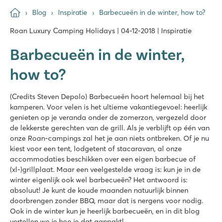
Blog
Inspiratie
Barbecueën in de winter, how to?
Roan Luxury Camping Holidays | 04-12-2018 | Inspiratie
Barbecueën in de winter,
how to?
(Credits Steven Depolo) Barbecueën hoort helemaal bij het
kamperen. Voor velen is het ultieme vakantiegevoel: heerlijk
genieten op je veranda onder de zomerzon, vergezeld door
de lekkerste gerechten van de grill. Als je verblijft op één van
onze Roan-campings zal het je aan niets ontbreken. Of je nu
kiest voor een tent, lodgetent of stacaravan, al onze
accommodaties beschikken over een eigen barbecue of
(xl-)grillplaat. Maar een veelgestelde vraag is: kun je in de
winter eigenlijk ook wel barbecueën? Het antwoord is:
absoluut! Je kunt de koude maanden natuurlijk binnen
doorbrengen zonder BBQ, maar dat is nergens voor nodig.
Ook in de winter kun je heerlijk barbecueën, en in dit blog
vertellen we je hoe je dat aanpakt!