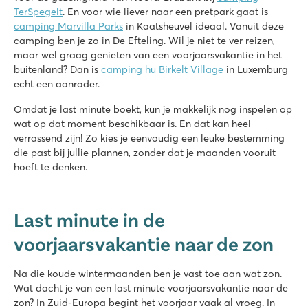
TerSpegelt
. En voor wie liever naar een pretpark gaat is
Nieuw: Waterpark met glijbanen van wel 90.000 m2
camping Marvilla Parks
in Kaatsheuvel ideaal. Vanuit deze
Stacaravans in autovrije, sfeervolle straatjes
camping ben je zo in De Efteling. Wil je niet te ver reizen,
Vlakbij het bekende Venetië, Murano en Burano
maar wel graag genieten van een voorjaarsvakantie in het
Bijela Uvala
buitenland? Dan is
camping hu Birkelt Village
in Luxemburg
Bijela Uvala
echt een aanrader.
Kroatië - Kroatische kust - Istrië - Poreč
Omdat je last minute boekt, kun je makkelijk nog inspelen op
★
★
★
★
wat op dat moment beschikbaar is. En dat kan heel
8.8
verrassend zijn! Zo kies je eenvoudig een leuke bestemming
3 mooie zwembadcomplexen met nieuwe glijbanen
die past bij jullie plannen, zonder dat je maanden vooruit
Leuke restaurants en barretjes op de camping
hoeft te denken.
Toeristentreintje naar het leuke dorpje Porec
Zaton Holiday Resort
Last minute in de
Zaton Holiday Resort
Kroatië - Kroatische kust - Dalmatië - Zadar
voorjaarsvakantie naar de zon
★
★
★
★
8.4
Na die koude wintermaanden ben je vast toe aan wat zon.
Wat dacht je van een last minute voorjaarsvakantie naar de
Twee zwembaden, volop glijbaanplezier
zon? In Zuid-Europa begint het voorjaar vaak al vroeg. In
Winkelpromenade met restaurants op de camping