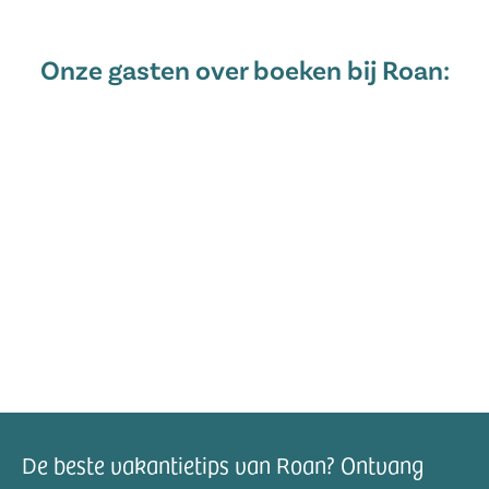
Onze gasten over boeken bij Roan:
De beste vakantietips van Roan? Ontvang