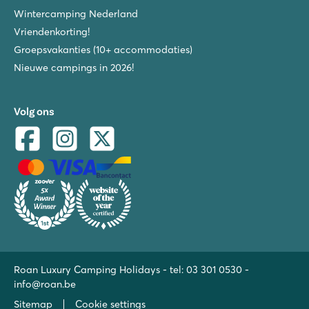
Wintercamping Nederland
Vriendenkorting!
Groepsvakanties (10+ accommodaties)
Nieuwe campings in 2026!
Volg ons
Roan Luxury Camping Holidays - tel:
03 301 0530
-
info@roan.be
Sitemap
Cookie settings