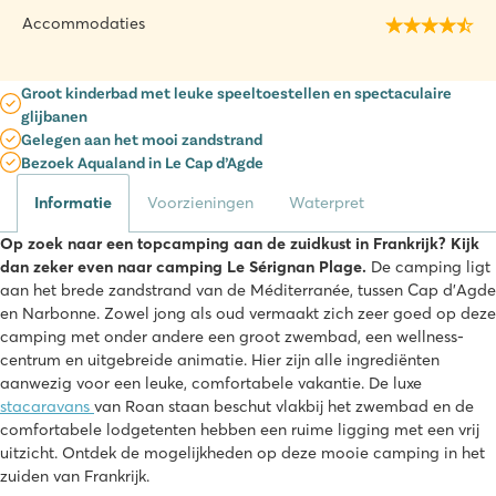
Accommodaties
Groot kinderbad met leuke speeltoestellen en spectaculaire
glijbanen
Gelegen aan het mooi zandstrand
Bezoek Aqualand in Le Cap d’Agde
Informatie
Voorzieningen
Waterpret
Op zoek naar een topcamping aan de zuidkust in Frankrijk? Kijk
dan zeker even naar camping Le Sérignan Plage.
De camping ligt
aan het brede zandstrand van de Méditerranée, tussen Cap d’Agde
en Narbonne. Zowel jong als oud vermaakt zich zeer goed op deze
camping met onder andere een groot zwembad, een wellness-
centrum en uitgebreide animatie. Hier zijn alle ingrediënten
aanwezig voor een leuke, comfortabele vakantie. De luxe
stacaravans
van Roan staan beschut vlakbij het zwembad en de
comfortabele lodgetenten hebben een ruime ligging met een vrij
uitzicht. Ontdek de mogelijkheden op deze mooie camping in het
zuiden van Frankrijk.