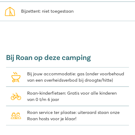
Plage. Ontdek de mogelijkheden voor een stacaravan of lodgetent
en geniet van een fijne vakantie in Zuid-Frankrijk!
Bijzettent: niet toegestaan
Bij Roan op deze camping
Bij jouw accommodatie: gas (onder voorbehoud
van een overheidsverbod bij droogte/hitte)
Roan-kinderfietsen: Gratis voor alle kinderen
van 0 t/m 6 jaar
Roan service ter plaatse: uiteraard staan onze
Roan hosts voor je klaar!