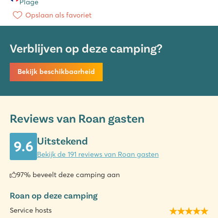
Plage
Opslaan als favoriet
Verblijven op deze camping?
Bekijk beschikbaarheid
Reviews van Roan gasten
Uitstekend
9.6
Bekijk de 191 reviews van Roan gasten
97% beveelt deze camping aan
Roan op deze camping
Service hosts